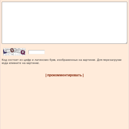
Код состоит из цифр и латинских букв, изображенных на картинке. Для перезагрузки
кода кликните на картинке.
| прокомментировать |