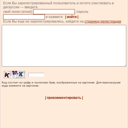
Если Вы зарегистрированный пользователь и хотите участвовать в
дискуссии — введите
свой логин (email)
, пароль
и нажмите
| войти |
.
Если Вы еще не зарегистрировались, зайдите на
страницу регистрации
.
Код состоит из цифр и латинских букв, изображенных на картинке. Для перезагрузки
кода кликните на картинке.
| прокомментировать |