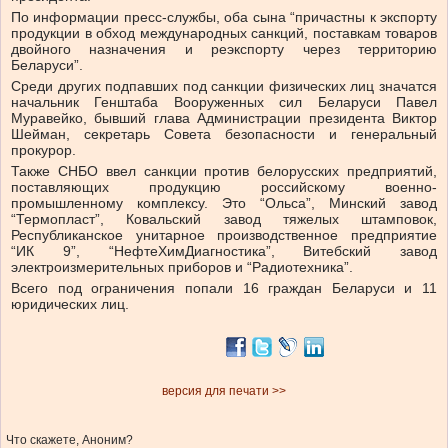
По информации пресс-службы, оба сына “причастны к экспорту
продукции в обход международных санкций, поставкам товаров
двойного назначения и реэкспорту через территорию
Беларуси”.
Среди других подпавших под санкции физических лиц значатся
начальник Генштаба Вооруженных сил Беларуси Павел
Муравейко, бывший глава Администрации президента Виктор
Шейман, секретарь Совета безопасности и генеральный
прокурор.
Также СНБО ввел санкции против белорусских предприятий,
поставляющих продукцию российскому военно-
промышленному комплексу. Это “Ольса”, Минский завод
“Термопласт”, Ковальский завод тяжелых штамповок,
Республиканское унитарное производственное предприятие
“ИК 9”, “НефтеХимДиагностика”, Витебский завод
электроизмерительных приборов и “Радиотехника”.
Всего под ограничения попали 16 граждан Беларуси и 11
юридических лиц.
версия для печати >>
Что скажете, Аноним?