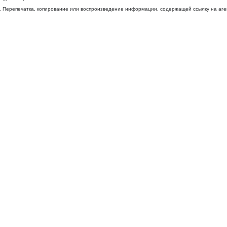
 Перепечатка, копирование или воспроизведение информации, содержащей ссылку на агентс