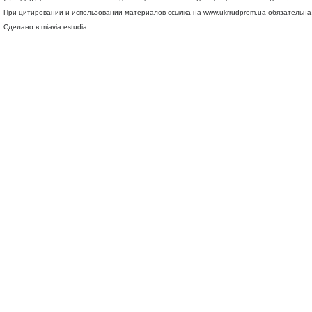
При цитировании и использовании материалов ссылка на
www.ukrrudprom.ua
обязательна.
Сделано в miavia estudia.