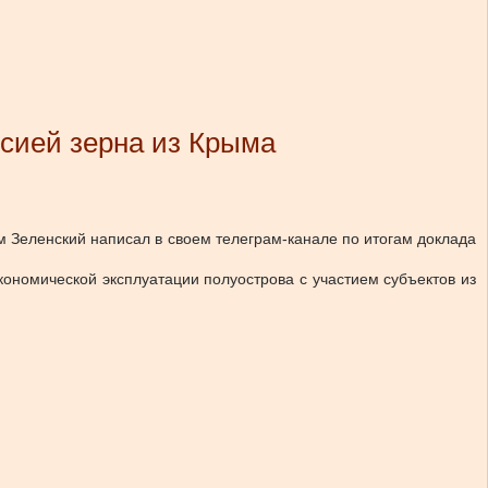
ссией зерна из Крыма
м Зеленский написал в своем телеграм-канале по итогам доклада
кономической эксплуатации полуострова с участием субъектов из