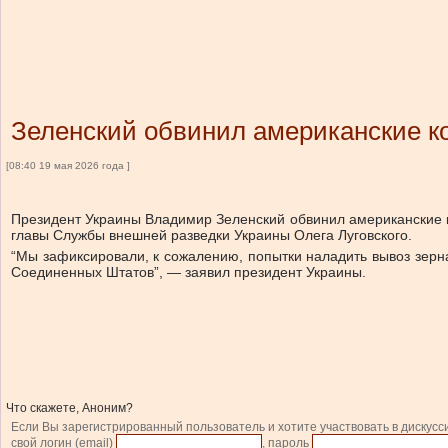
Зеленский обвинил американские ко
[08:40 19 мая 2026 года ]
Президент Украины Владимир Зеленский обвинил американские ко
главы Службы внешней разведки Украины Олега Луговского.
“Мы зафиксировали, к сожалению, попытки наладить вывоз зерна
Соединенных Штатов”, — заявил президент Украины.
Что скажете, Аноним?
Если Вы зарегистрированный пользователь и хотите участвовать в дискусс
свой логин (email)
, пароль