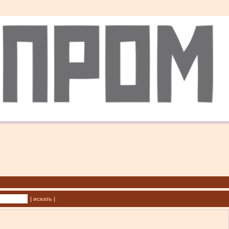
| искать |