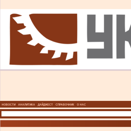
НОВОСТИ
АНАЛИТИКА
ДАЙДЖЕСТ
СПРАВОЧНИК
О НАС