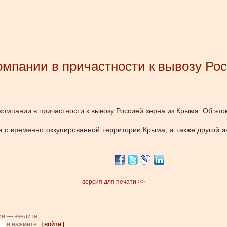
мпании в причастности к вывозу Ро
мпании в причастности к вывозу Россией зерна из Крыма. Об это
 с временно оккупированной территории Крыма, а также другой э
версия для печати >>
ии — введите
и нажмите
| войти |
.