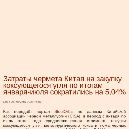
Затраты чермета Китая на закупку
коксующегося угля по итогам
января-июля сократились на 5,04%
[13:15 28 августа 2024 года ]
Как передаёт портал
SteelOrbis
по данным Китайской
ассоциации чёрной металлургии (CISA), в период с января по
июль этого года средневзвешенная стоимость покупки
коксующегося угля, металлургического кокса и лома черных