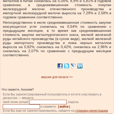
металлов в Китае снизилась на 5,04%, 8,9% и 5,81% в годовом
сравнении, а средневзвешенная стоимость покупки
железорудной мелочи отечественного производства и
импортной железорудной мелочи выросла на 7,29% и 2,58% в
годовом сравнении соответственно.
Непосредственно в июле средневзвешенная стоимость закупки
коксующегося угля снизилась на 0,54% по сравнению с
предыдущим месяцем, в то время как средневзвешенная
стоимость закупки металлургического кокса, мелкой железной
руды китайского производства (в сухом виде), мелкой железной
руды импортного производства и лома черных металлов
выросла на 0,82%, снизилась на 0,42%, снизилась на 2,96% и
снизилась на 2,07% по сравнению с предыдущим месяцем
соответственно.
версия для печати >>
Что скажете, Аноним?
Если Вы зарегистрированный пользователь и хотите участвовать в
дискуссии — введите
свой логин (email)
, пароль
и нажмите
| войти |
.
Если Вы еще не зарегистрировались, зайдите на
страницу регистрации
.