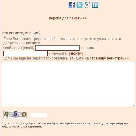
версия для печати >>
Что скажете, Аноним?
Если Вы зарегистрированный пользователь и хотите участвовать в
дискуссии — введите
свой логин (email)
, пароль
и нажмите
| войти |
.
Если Вы еще не зарегистрировались, зайдите на
страницу регистрации
.
Код состоит из цифр и латинских букв, изображенных на картинке. Для перезагрузки
кода кликните на картинке.