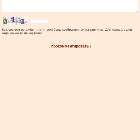
Код состоит из цифр и латинских букв, изображенных на картинке. Для перезагрузки
кода кликните на картинке.
| прокомментировать |