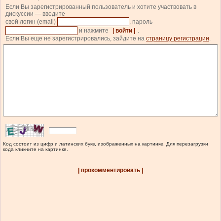
Если Вы зарегистрированный пользователь и хотите участвовать в
дискуссии — введите
свой логин (email)
, пароль
и нажмите
| войти |
.
Если Вы еще не зарегистрировались, зайдите на
страницу регистрации
.
Код состоит из цифр и латинских букв, изображенных на картинке. Для перезагрузки
кода кликните на картинке.
| прокомментировать |