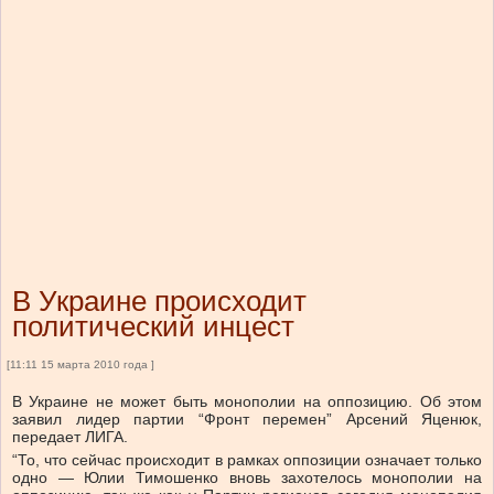
В Украине происходит
политический инцест
[11:11 15 марта 2010 года ]
В Украине не может быть монополии на оппозицию. Об этом
заявил лидер партии “Фронт перемен” Арсений Яценюк,
передает ЛИГА.
“То, что сейчас происходит в рамках оппозиции означает только
одно — Юлии Тимошенко вновь захотелось монополии на