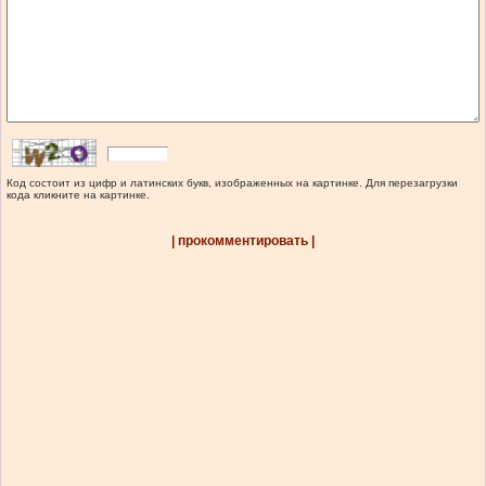
Код состоит из цифр и латинских букв, изображенных на картинке. Для перезагрузки
кода кликните на картинке.
| прокомментировать |