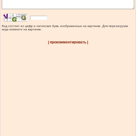
Код состоит из цифр и латинских букв, изображенных на картинке. Для перезагрузки
кода кликните на картинке.
| прокомментировать |