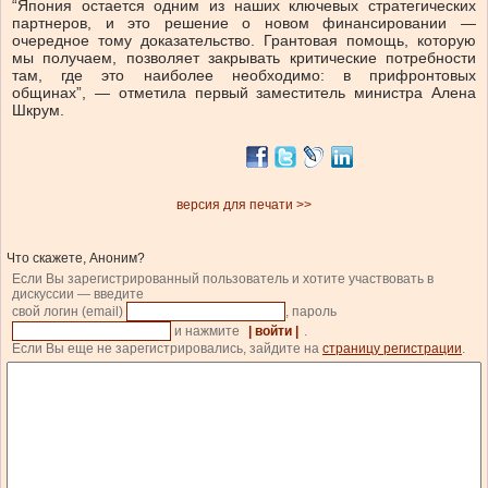
“Япония остается одним из наших ключевых стратегических
партнеров, и это решение о новом финансировании —
очередное тому доказательство. Грантовая помощь, которую
мы получаем, позволяет закрывать критические потребности
там, где это наиболее необходимо: в прифронтовых
общинах”, — отметила первый заместитель министра Алена
Шкрум.
версия для печати >>
Что скажете, Аноним?
Если Вы зарегистрированный пользователь и хотите участвовать в
дискуссии — введите
свой логин (email)
, пароль
и нажмите
| войти |
.
Если Вы еще не зарегистрировались, зайдите на
страницу регистрации
.