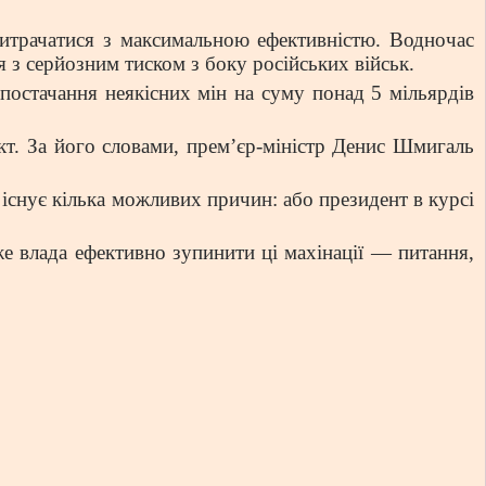
итрачатися з максимальною ефективністю. Водночас
я з серйозним тиском з боку російських військ.
 постачання неякісних мін на суму понад 5 мільярдів
т. За його словами, прем’єр-міністр Денис Шмигаль
 існує кілька можливих причин: або президент в курсі
е влада ефективно зупинити ці махінації — питання,