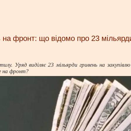
ь на фронт: що відомо про 23 мільяр
тилу. Уряд виділяє 23 мільярди гривень на закупівлю
не на фронт?