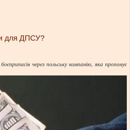
ди для ДПСУ?
 боєприпасів через польську компанію, яка пропонує