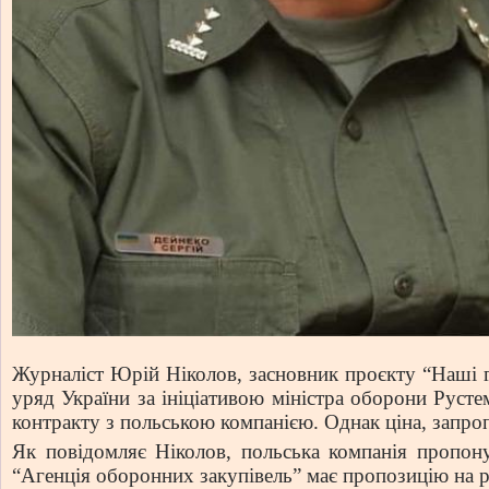
Журналіст Юрій Ніколов, засновник проєкту “Наші 
уряд України за ініціативою міністра оборони Руст
контракту з польською компанією. Однак ціна, запро
Як повідомляє Ніколов, польська компанія пропон
“Агенція оборонних закупівель” має пропозицію на р