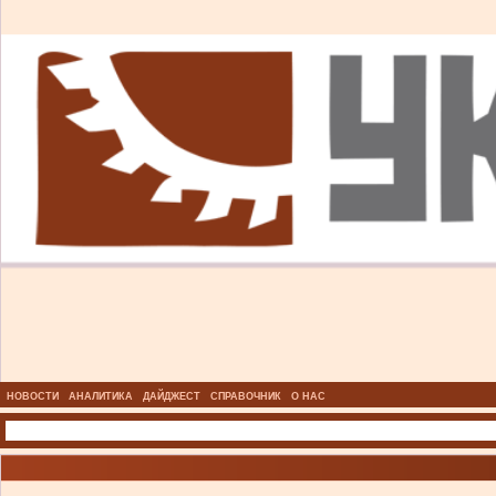
НОВОСТИ
АНАЛИТИКА
ДАЙДЖЕСТ
СПРАВОЧНИК
О НАС