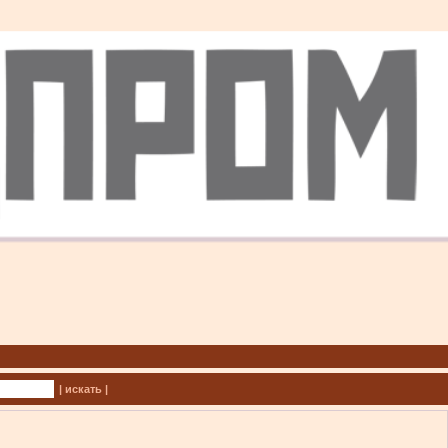
| искать |