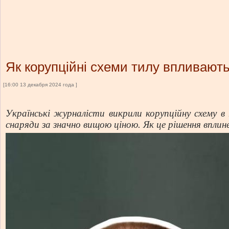
Як корупційні схеми тилу впливают
[16:00 13 декабря 2024 года ]
Українські журналісти викрили корупційну схему в 
снаряди за значно вищою ціною. Як це рішення впли