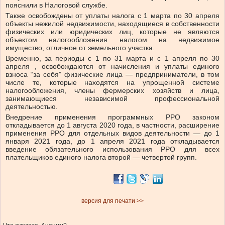
пояснили в Налоговой службе.
Также освобождены от уплаты налога с 1 марта по 30 апреля
объекты нежилой недвижимости, находящиеся в собственности
физических или юридических лиц, которые не являются
объектом налогообложения налогом на недвижимое
имущество, отличное от земельного участка.
Временно, за периоды с 1 по 31 марта и с 1 апреля по 30
апреля , освобождаются от начисления и уплаты единого
взноса “за себя” физические лица — предприниматели, в том
числе те, которые находятся на упрощенной системе
налогообложения, члены фермерских хозяйств и лица,
занимающиеся независимой профессиональной
деятельностью.
Внедрение применения программных РРО законом
откладывается до 1 августа 2020 года, в частности, расширение
применения РРО для отдельных видов деятельности — до 1
января 2021 года, до 1 апреля 2021 года откладывается
введение обязательного использования РРО для всех
плательщиков единого налога второй — четвертой групп.
версия для печати >>