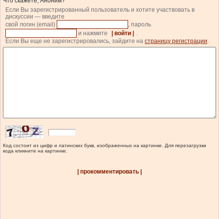
Что скажете, Аноним?
Если Вы зарегистрированный пользователь и хотите участвовать в
дискуссии — введите
свой логин (email)
, пароль
и нажмите
| войти |
.
Если Вы еще не зарегистрировались, зайдите на
страницу регистрации
.
Код состоит из цифр и латинских букв, изображенных на картинке. Для перезагрузки
кода кликните на картинке.
| прокомментировать |