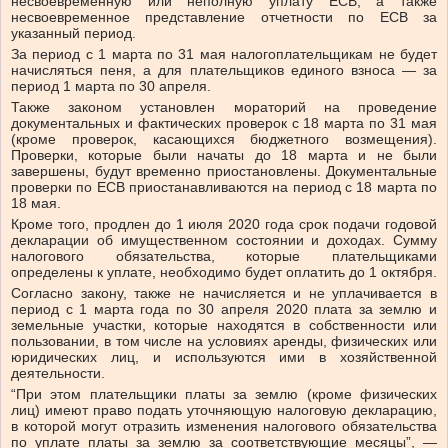
несвоевременную или неполную уплату ЕСВ, а также
несвоевременное представление отчетности по ЕСВ за
указанный период.
За период с 1 марта по 31 мая налогоплательщикам не будет
начисляться пеня, а для плательщиков единого взноса — за
период 1 марта по 30 апреля.
Также законом установлен мораторий на проведение
документальных и фактических проверок с 18 марта по 31 мая
(кроме проверок, касающихся бюджетного возмещения).
Проверки, которые были начаты до 18 марта и не были
завершены, будут временно приостановлены. Документальные
проверки по ЕСВ приостанавливаются на период с 18 марта по
18 мая.
Кроме того, продлен до 1 июля 2020 года срок подачи годовой
декларации об имущественном состоянии и доходах. Сумму
налогового обязательства, которые плательщиками
определены к уплате, необходимо будет оплатить до 1 октября.
Согласно закону, также не начисляется и не уплачивается в
период с 1 марта года по 30 апреля 2020 плата за землю и
земельные участки, которые находятся в собственности или
пользовании, в том числе на условиях аренды, физических или
юридических лиц, и используются ими в хозяйственной
деятельности.
“При этом плательщики платы за землю (кроме физических
лиц) имеют право подать уточняющую налоговую декларацию,
в которой могут отразить изменения налогового обязательства
по уплате платы за землю за соответствующие месяцы”, —