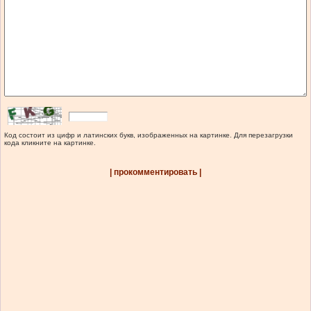
Код состоит из цифр и латинских букв, изображенных на картинке. Для перезагрузки
кода кликните на картинке.
| прокомментировать |