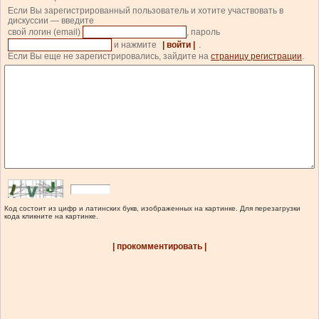
Если Вы зарегистрированный пользователь и хотите участвовать в
дискуссии — введите
свой логин (email)
, пароль
и нажмите
| войти |
.
Если Вы еще не зарегистрировались, зайдите на
страницу регистрации
.
Код состоит из цифр и латинских букв, изображенных на картинке. Для перезагрузки
кода кликните на картинке.
| прокомментировать |