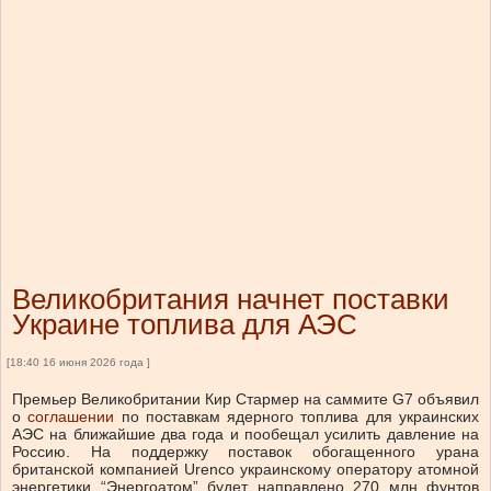
Великобритания начнет поставки
Украине топлива для АЭС
[18:40 16 июня 2026 года ]
Премьер Великобритании Кир Стармер на саммите G7 объявил
о
соглашении
по поставкам ядерного топлива для украинских
АЭС на ближайшие два года и пообещал усилить давление на
Россию. На поддержку поставок обогащенного урана
британской компанией Urenco украинскому оператору атомной
энергетики “Энергоатом” будет направлено 270 млн фунтов