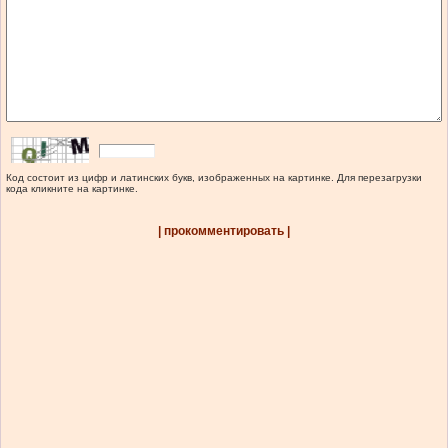
Код состоит из цифр и латинских букв, изображенных на картинке. Для перезагрузки
кода кликните на картинке.
| прокомментировать |