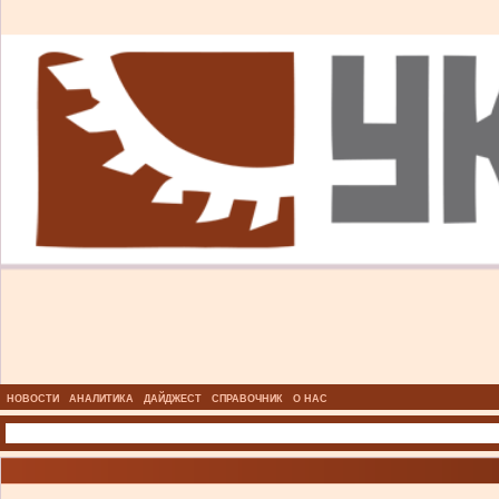
НОВОСТИ
АНАЛИТИКА
ДАЙДЖЕСТ
СПРАВОЧНИК
О НАС