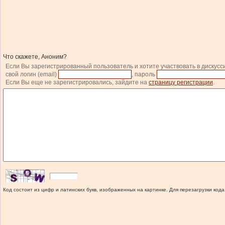
Что скажете, Аноним?
Если Вы зарегистрированный пользователь и хотите участвовать в дискусс
свой логин (email)
, пароль
Если Вы еще не зарегистрировались, зайдите на
страницу регистрации
.
Код состоит из цифр и латинских букв, изображенных на картинке. Для перезагрузки кода