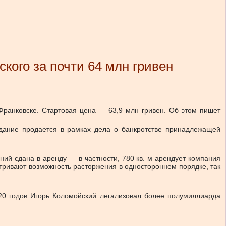
ого за почти 64 млн гривен
Франковске. Стартовая цена — 63,9 млн гривен. Об этом пишет
дание продается в рамках дела о банкротстве принадлежащей
ний сдана в аренду — в частности, 780 кв. м арендует компания
атривают возможность расторжения в одностороннем порядке, так
020 годов Игорь Коломойский легализовал более полумиллиарда