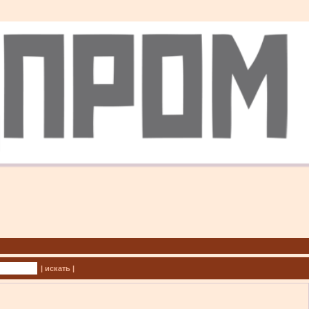
| искать |