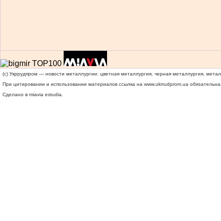
(c) Укррудпром — новости металлургии: цветная металлургия, черная металлургия, мета
При цитировании и использовании материалов ссылка на
www.ukrrudprom.ua
обязательна.
Сделано в miavia estudia.