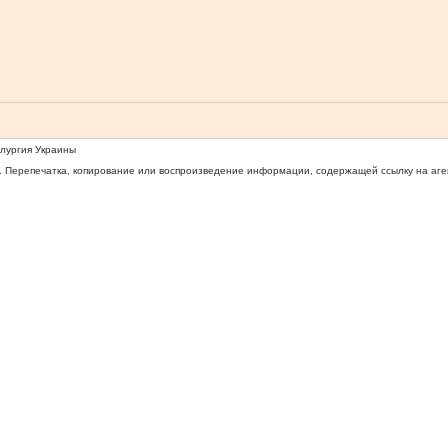
ллургия Украины
 Перепечатка, копирование или воспроизведение информации, содержащей ссылку на агентс