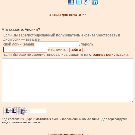
версия для печати >>
Что скажете, Аноним?
Если Вы зарегистрированный пользователь и хотите участвовать в
дискуссии — введите
свой логин (email)
, пароль
и нажмите
| войти |
.
Если Вы еще не зарегистрировались, зайдите на
страницу регистрации
.
Код состоит из цифр и латинских букв, изображенных на картинке. Для перезагрузки
кода кликните на картинке.