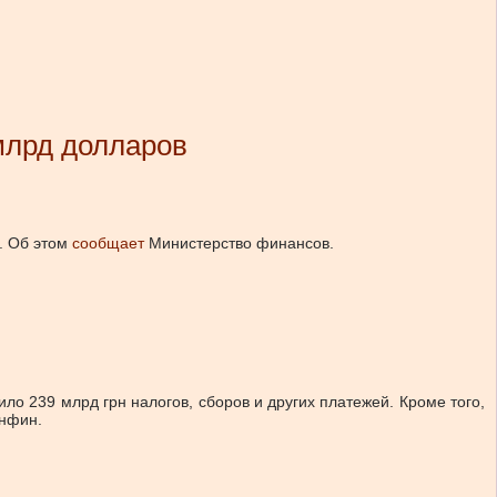
млрд долларов
.
Об этом
сообщает
Министерство финансов.
о 239 млрд грн налогов, сборов и других платежей. Кроме того,
инфин.