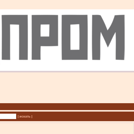
| искать |