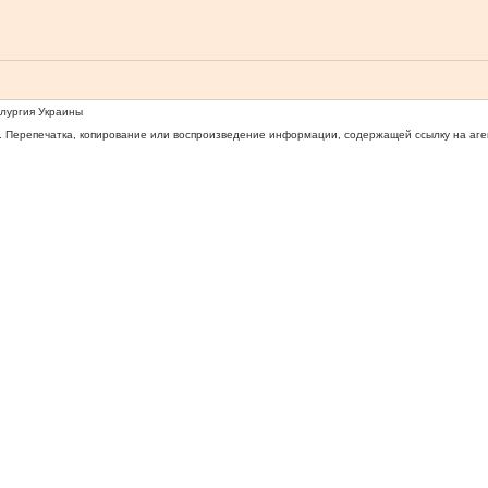
ллургия Украины
 Перепечатка, копирование или воспроизведение информации, содержащей ссылку на агентс