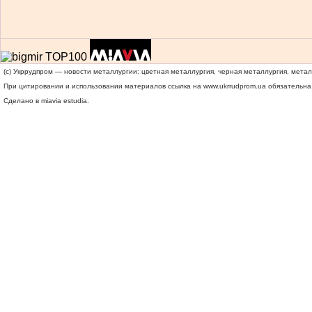
(c) Укррудпром — новости металлургии: цветная металлургия, черная металлургия, мета
При цитировании и использовании материалов ссылка на
www.ukrrudprom.ua
обязательна.
Сделано в miavia estudia.