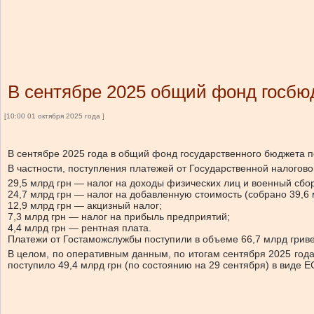
В сентябре 2025 общий фонд госбю
[10:00 01 октября 2025 года ]
В сентябре 2025 года в общий фонд государственного бюджета по
В частности,
поступления платежей от Государственной налоговой
29,5 млрд грн — налог на доходы физических лиц и военный сбор
24,7 млрд грн — налог на добавленную стоимость (собрано 39,6 
12,9 млрд грн — акцизный налог;
7,3 млрд грн — налог на прибыль предприятий;
4,4 млрд грн — рентная плата.
Платежи от Гостаможслужбы поступили в объеме 66,7 млрд гриве
В целом, по оперативным данным, по итогам сентября 2025 года
поступило 49,4 млрд грн (по состоянию на 29 сентября) в виде