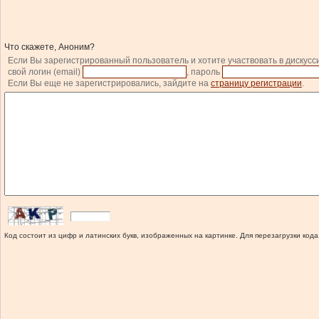
Что скажете, Аноним?
Если Вы зарегистрированный пользователь и хотите участвовать в дискусс
свой логин (email)
, пароль
Если Вы еще не зарегистрировались, зайдите на
страницу регистрации
.
Код состоит из цифр и латинских букв, изображенных на картинке. Для перезагрузки кода