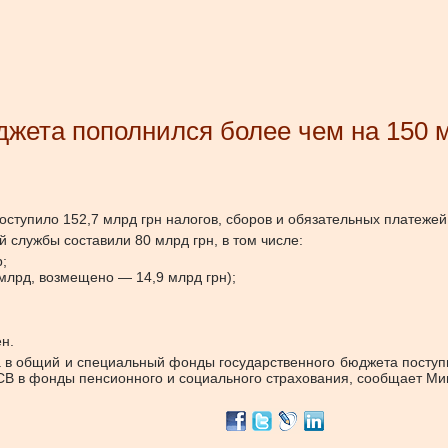
джета пополнился более чем на 150 
ступило 152,7 млрд грн налогов, сборов и обязательных платежей
 службы составили 80 млрд грн, в том числе:
;
млрд, возмещено — 14,9 млрд грн);
н.
 в общий и специальный фонды государственного бюджета поступил
 ЕСВ в фонды пенсионного и социального страхования, сообщает М