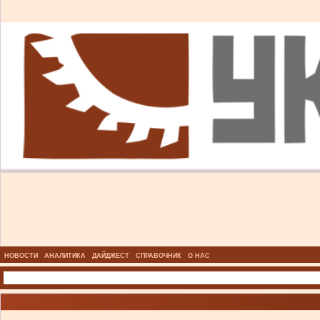
НОВОСТИ
АНАЛИТИКА
ДАЙДЖЕСТ
СПРАВОЧНИК
О НАС