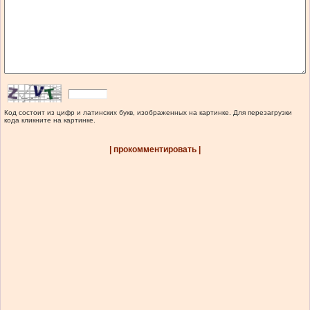
Код состоит из цифр и латинских букв, изображенных на картинке. Для перезагрузки
кода кликните на картинке.
| прокомментировать |