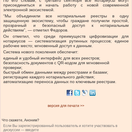
По его словам, с третьего сентября все нотариусы могут
присоединиться и начать работу с новой современной
электронной экосистемой.
“Мы объединили все нотариальные реестры в одну
защищенную экосистему, чтобы граждане получили простой,
прозрачный и безопасный доступ к нотариальным
действиям”, — отметил Федоров.
Он отметил, что среди преимуществ цифровизации для
нотариусов — систематизация рутинных процессов; единое
рабочее место; мгновенный доступ к данным.
Система нового поколения обеспечит:
единый и удобный интерфейс для всех реестров;
безопасность документов с QR-кодом для мгновенной
проверки;
быстрый обмен данными между реестрами и базами;
регистрацию каждого нотариального действия;
автоматизацию переноса данных по ключевым реестрам.
версия для печати >>
Что скажете, Аноним?
Если Вы зарегистрированный пользователь и хотите участвовать в
дискуссии — введите