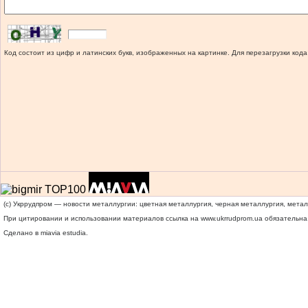
Код состоит из цифр и латинских букв, изображенных на картинке. Для перезагрузки кода
(c) Укррудпром — новости металлургии: цветная металлургия, черная металлургия, мета
При цитировании и использовании материалов ссылка на
www.ukrrudprom.ua
обязательна.
Сделано в miavia estudia.