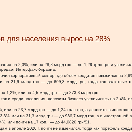
ов для населения вырос на 28%
ния на 2,3%, или на 28,8 млрд грн — до 1,29 трлн грн и увеличил
передает Интерфакс-Украина.
печил корпоративный сектор, где объем кредитов повысился на 2,8%
ли на 21,9 млрд грн — до 609,3 млрд грн, тогда как валютные 
а 1,2%, или на 4,5 млрд грн — до 373,3 млрд грн.
так и среди населения: депозиты бизнеса увеличились на 2,4%, ил
 или на 23,7 млрд грн — до 1,24 трлн грн, а депозиты в иностран
3%, или на 31,3 млрд грн — до 986,7 млрд грн, а в иностранной в
%, или почти на 17 коп., — до 44,0820 грн/$1.
цам в апреле 2026 г. почти не изменился, тогда как портфель кре