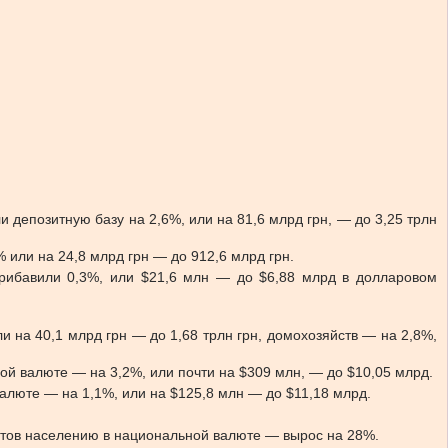
и депозитную базу на 2,6%, или на 81,6 млрд грн, — до 3,25 трлн
 или на 24,8 млрд грн — до 912,6 млрд грн.
прибавили 0,3%, или $21,6 млн — до $6,88 млрд в долларовом
и на 40,1 млрд грн — до 1,68 трлн грн, домохозяйств — на 2,8%,
ной валюте — на 3,2%, или почти на $309 млн, — до $10,05 млрд.
алюте — на 1,1%, или на $125,8 млн — до $11,18 млрд.
дитов населению в национальной валюте — вырос на 28%.