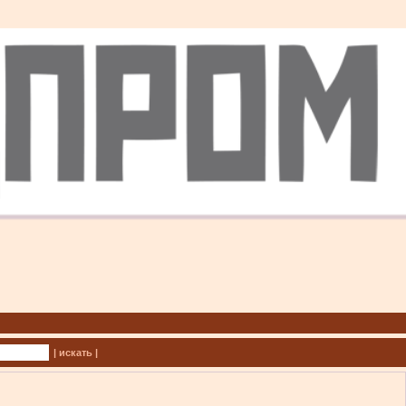
| искать |