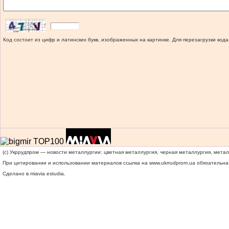
Код состоит из цифр и латинских букв, изображенных на картинке. Для перезагрузки кода
(c) Укррудпром — новости металлургии: цветная металлургия, черная металлургия, мета
При цитировании и использовании материалов ссылка на
www.ukrrudprom.ua
обязательна.
Сделано в miavia estudia.