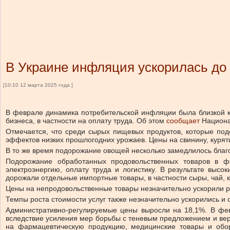
В Украине инфляция ускорилась до
[10:10 12 марта 2025 года ]
В феврале динамика потребительской инфляции была близкой к 
бизнеса, в частности на оплату труда.
Об этом
сообщает
Национа
Отмечается, что среди сырых пищевых продуктов, которые по
эффектов низких прошлогодних урожаев.
Цены на свинину, курят
В то же время подорожание овощей несколько замедлилось благ
Подорожание обработанных продовольственных товаров в ф
электроэнергию, оплату труда и логистику.
В результате высо
дорожали отдельные импортные товары, в частности сыры, чай, 
Цены на непродовольственные товары незначительно ускорили рос
Темпы роста стоимости услуг также незначительно ускорились и 
Административно-регулируемые цены выросли на 18,1%.
В фев
вследствие усиления мер борьбы с теневым предложением и вер
на фармацевтическую продукцию, медицинские товары и обо