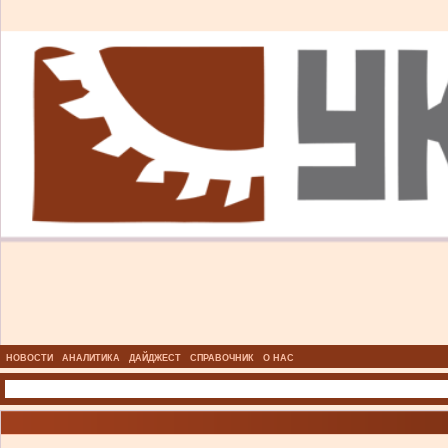
НОВОСТИ
АНАЛИТИКА
ДАЙДЖЕСТ
СПРАВОЧНИК
О НАС