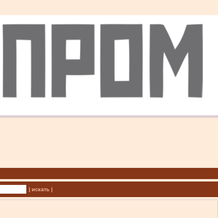
| искать |