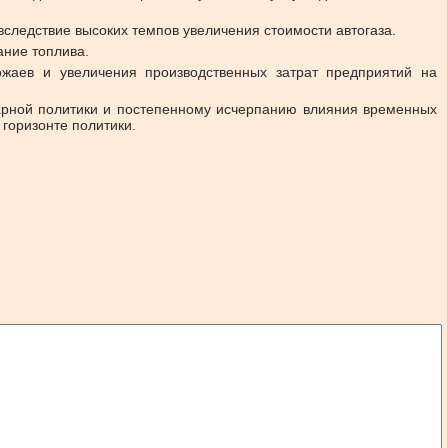
следствие высоких темпов увеличения стоимости автогаза.
ание топлива.
жаев и увеличения производственных затрат предприятий на
арной политики и постепенному исчерпанию влияния временных
 горизонте политики.