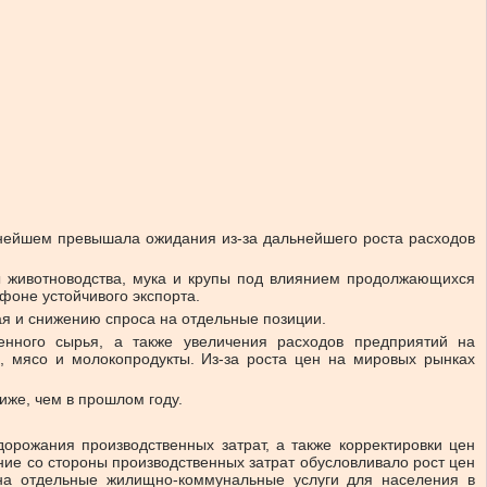
нейшем превышала ожидания из-за дальнейшего роста расходов
ы животноводства, мука и крупы под влиянием продолжающихся
фоне устойчивого экспорта.
я и снижению спроса на отдельные позиции.
енного сырья, а также увеличения расходов предприятий на
, мясо и молокопродукты. Из-за роста цен на мировых рынках
иже, чем в прошлом году.
орожания производственных затрат, а также корректировки цен
ие со стороны производственных затрат обусловливало рост цен
на отдельные жилищно-коммунальные услуги для населения в