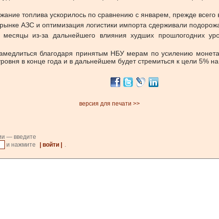
ание топлива ускорилось по сравнению с январем, прежде всего в
 рынке АЗС и оптимизация логистики импорта сдерживали подорож
 месяцы из-за дальнейшего влияния худших прошлогодних уро
а замедлиться благодаря принятым НБУ мерам по усилению монет
ровня в конце года и в дальнейшем будет стремиться к цели 5% на
версия для печати >>
ии — введите
и нажмите
| войти |
.