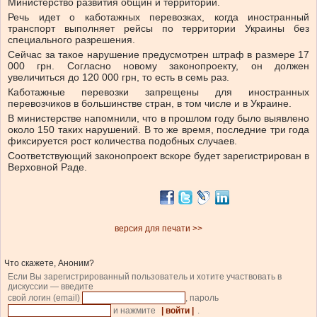
Министерство развития общин и территорий.
Речь идет о каботажных перевозках, когда иностранный
транспорт выполняет рейсы по территории Украины без
специального разрешения.
Сейчас за такое нарушение предусмотрен штраф в размере 17
000 грн. Согласно новому законопроекту, он должен
увеличиться до 120 000 грн, то есть в семь раз.
Каботажные перевозки запрещены для иностранных
перевозчиков в большинстве стран, в том числе и в Украине.
В министерстве напомнили, что в прошлом году было выявлено
около 150 таких нарушений. В то же время, последние три года
фиксируется рост количества подобных случаев.
Соответствующий законопроект вскоре будет зарегистрирован в
Верховной Раде.
версия для печати >>
Что скажете, Аноним?
Если Вы зарегистрированный пользователь и хотите участвовать в
дискуссии — введите
свой логин (email)
, пароль
и нажмите
| войти |
.