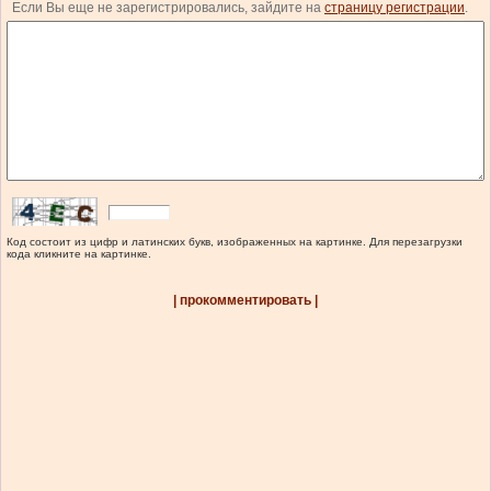
Если Вы еще не зарегистрировались, зайдите на
страницу регистрации
.
Код состоит из цифр и латинских букв, изображенных на картинке. Для перезагрузки
кода кликните на картинке.
| прокомментировать |