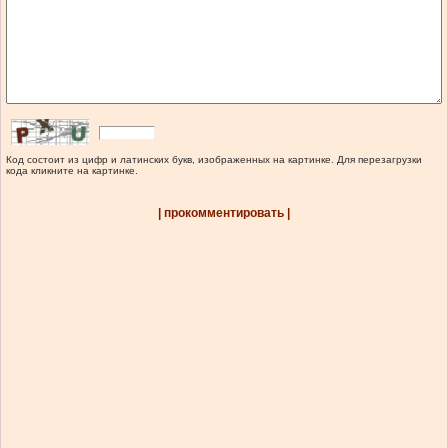
Код состоит из цифр и латинских букв, изображенных на картинке. Для перезагрузки
кода кликните на картинке.
| прокомментировать |