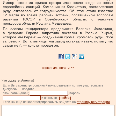
Импорт этого материала прекратился после введения новых
европейских санкций. Компания из Казахстана, поставлявшая
руду, отказалась от сотрудничества. Об этом стало известно
12 марта во время рабочей встречи, посвященной вопросам
развития ТОСЭР в Оренбургской области, с участием
прокурора области Руслана Медведева.
По словам гендиректора предприятия Василия Измалкина,
в феврале Европа запретила поставки в Россию “сырья,
которое мы берем” — соединения хрома, хромовой руды. “Все
запретили. Вот с пятницы мы завод останавливаем, потому что
сырья нет”, — констатировал он.
версия для печати >>
Что скажете, Аноним?
Если Вы зарегистрированный пользователь и хотите участвовать в
дискуссии — введите
свой логин (email)
, пароль
и нажмите
| войти |
.
Если Вы еще не зарегистрировались, зайдите на
страницу регистрации
.