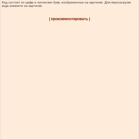
Код состоит из цифр и латинских букв, изображенных на картинке. Для перезагрузки
кода кликните на картинке.
| прокомментировать |