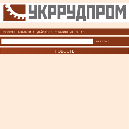
НОВОСТИ
АНАЛИТИКА
ДАЙДЖЕСТ
СПРАВОЧНИК
О НАС
| искать |
НОВОСТЬ