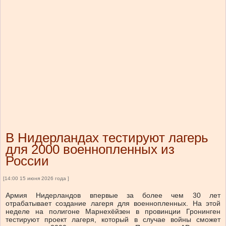
В Нидерландах тестируют лагерь
для 2000 военнопленных из
России
[14:00 15 июня 2026 года ]
Армия Нидерландов впервые за более чем 30 лет
отрабатывает создание лагеря для военнопленных. На этой
неделе на полигоне Марнехёйзен в провинции Гронинген
тестируют проект лагеря, который в случае войны сможет