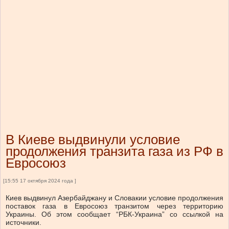
В Киеве выдвинули условие
продолжения транзита газа из РФ в
Евросоюз
[15:55 17 октября 2024 года ]
Киев выдвинул Азербайджану и Словакии условие продолжения
поставок газа в Евросоюз транзитом через территорию
Украины. Об этом сообщает “РБК-Украина” со ссылкой на
источники.