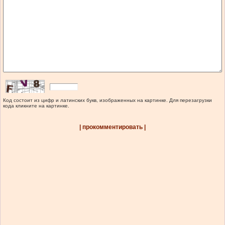
Код состоит из цифр и латинских букв, изображенных на картинке. Для перезагрузки
кода кликните на картинке.
| прокомментировать |