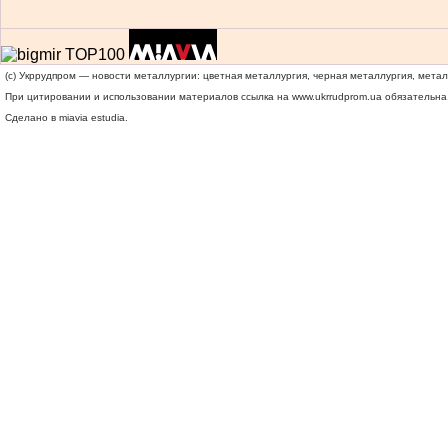
(c) Укррудпром — новости металлургии: цветная металлургия, черная металлургия, мета
При цитировании и использовании материалов ссылка на
www.ukrrudprom.ua
обязательна.
Сделано в miavia estudia.