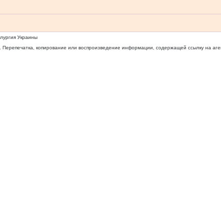
ллургия Украины
 Перепечатка, копирование или воспроизведение информации, содержащей ссылку на агентс