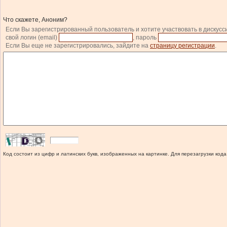
Что скажете, Аноним?
Если Вы зарегистрированный пользователь и хотите участвовать в дискусс
свой логин (email)
, пароль
Если Вы еще не зарегистрировались, зайдите на
страницу регистрации
.
Код состоит из цифр и латинских букв, изображенных на картинке. Для перезагрузки кода