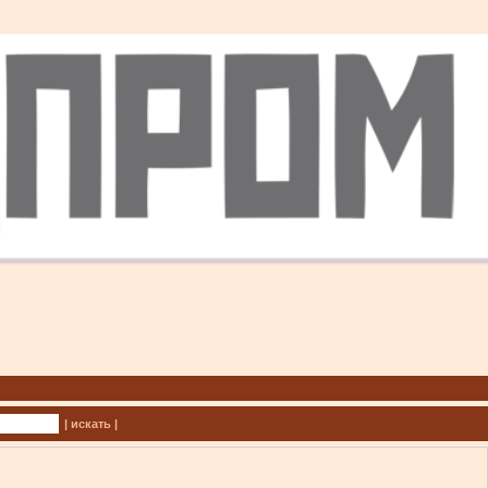
| искать |