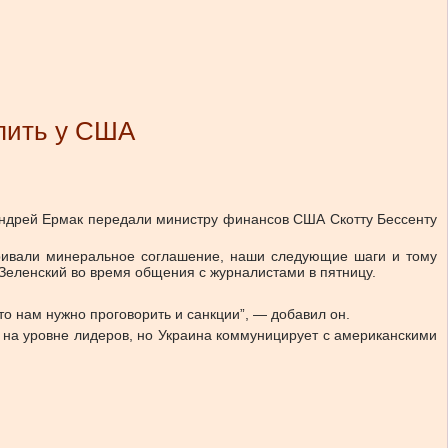
упить у США
ндрей Ермак передали министру финансов США Скотту Бессенту
аривали минеральное соглашение, наши следующие шаги и тому
 Зеленский во время общения с журналистами в пятницу.
что нам нужно проговорить и санкции”, — добавил он.
о на уровне лидеров, но Украина коммуницирует с американскими