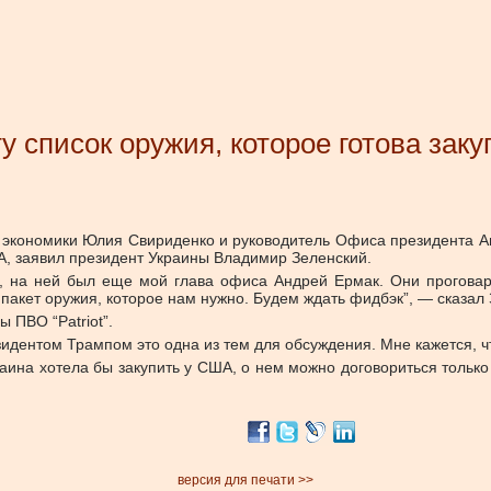
у список оружия, которое готова зак
 экономики Юлия Свириденко и руководитель Офиса президента А
ША, заявил президент Украины Владимир Зеленский.
м, на ней был еще мой глава офиса Андрей Ермак. Они прогов
 пакет оружия, которое нам нужно. Будем ждать фидбэк”, — сказал
 ПВО “Patriot”.
президентом Трампом это одна из тем для обсуждения. Мне кажется, 
раина хотела бы закупить у США, о нем можно договориться тольк
версия для печати >>