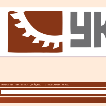
НОВОСТИ
АНАЛИТИКА
ДАЙДЖЕСТ
СПРАВОЧНИК
О НАС