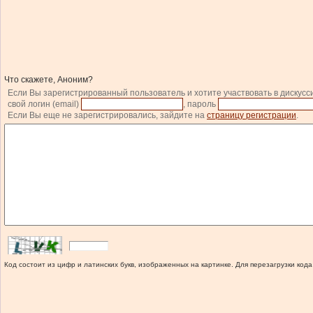
Что скажете, Аноним?
Если Вы зарегистрированный пользователь и хотите участвовать в дискусс
свой логин (email)
, пароль
Если Вы еще не зарегистрировались, зайдите на
страницу регистрации
.
Код состоит из цифр и латинских букв, изображенных на картинке. Для перезагрузки кода