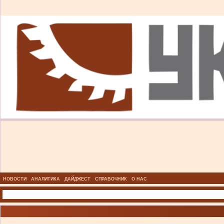
НОВОСТИ
АНАЛИТИКА
ДАЙДЖЕСТ
СПРАВОЧНИК
О НАС