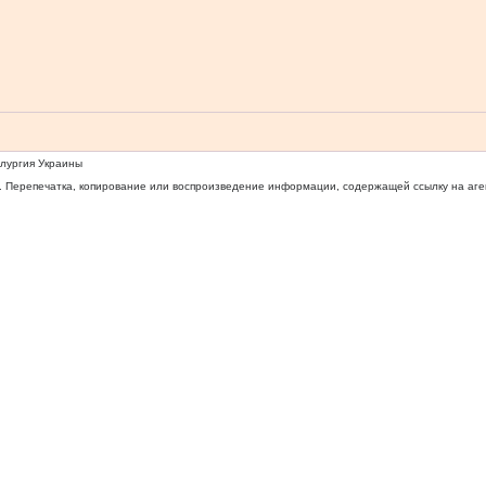
ллургия Украины
 Перепечатка, копирование или воспроизведение информации, содержащей ссылку на агентс