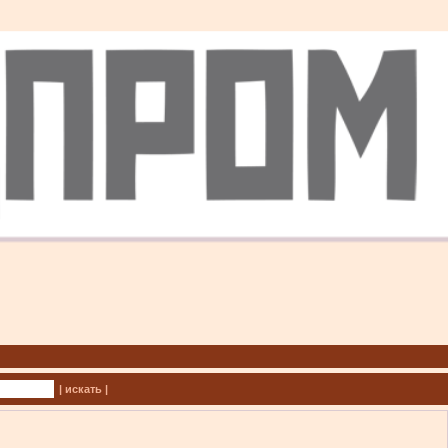
| искать |