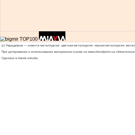
(c) Укррудпром — новости металлургии: цветная металлургия, черная металлургия, мета
При цитировании и использовании материалов ссылка на
www.ukrrudprom.ua
обязательна.
Сделано в miavia estudia.