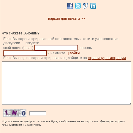
версия для печати >>
Что скажете, Аноним?
Если Вы зарегистрированный пользователь и хотите участвовать в
дискуссии — введите
свой логин (email)
, пароль
и нажмите
| войти |
.
Если Вы еще не зарегистрировались, зайдите на
страницу регистрации
.
Код состоит из цифр и латинских букв, изображенных на картинке. Для перезагрузки
кода кликните на картинке.