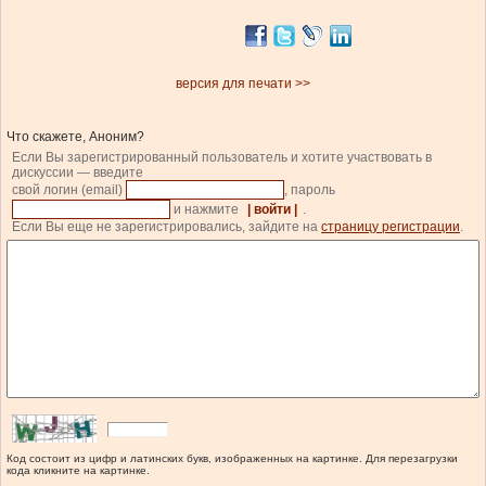
версия для печати >>
Что скажете, Аноним?
Если Вы зарегистрированный пользователь и хотите участвовать в
дискуссии — введите
свой логин (email)
, пароль
и нажмите
| войти |
.
Если Вы еще не зарегистрировались, зайдите на
страницу регистрации
.
Код состоит из цифр и латинских букв, изображенных на картинке. Для перезагрузки
кода кликните на картинке.