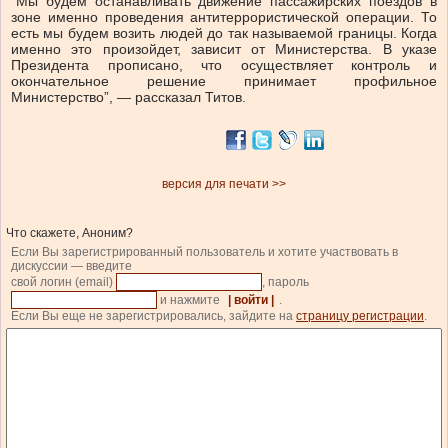
“Мы будем останавливать движение пассажирских поездов в
зоне именно проведения антитеррористической операции. То
есть мы будем возить людей до так называемой границы. Когда
именно это произойдет, зависит от Министерства. В указе
Президента прописано, что осуществляет контроль и
окончательное решение принимает профильное
Министерство”, — рассказал Титов.
версия для печати >>
Что скажете, Аноним?
Если Вы зарегистрированный пользователь и хотите участвовать в
дискуссии — введите
свой логин (email)
, пароль
и нажмите
| войти |
.
Если Вы еще не зарегистрировались, зайдите на
страницу регистрации
.