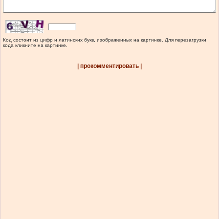
Код состоит из цифр и латинских букв, изображенных на картинке. Для перезагрузки
кода кликните на картинке.
| прокомментировать |