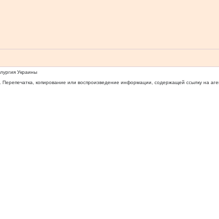
ллургия Украины
 Перепечатка, копирование или воспроизведение информации, содержащей ссылку на агентс