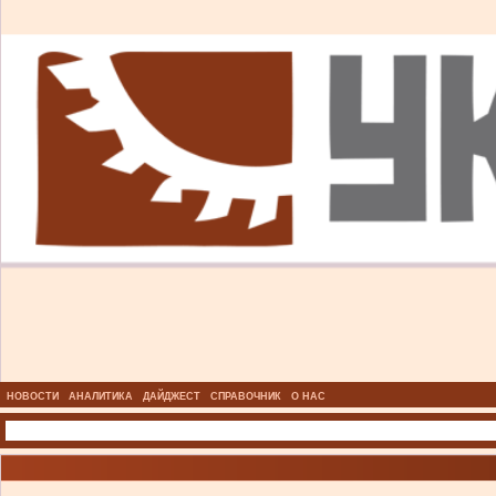
НОВОСТИ
АНАЛИТИКА
ДАЙДЖЕСТ
СПРАВОЧНИК
О НАС