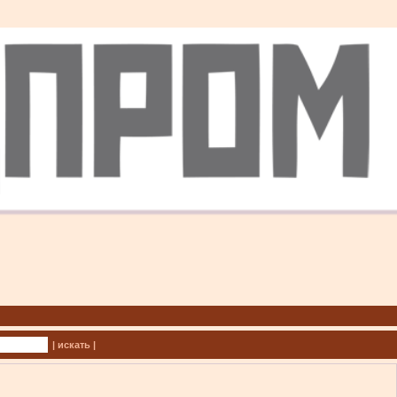
| искать |