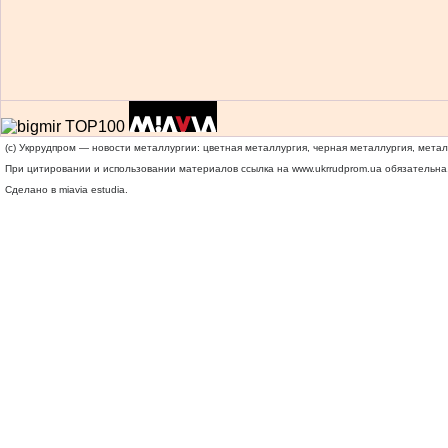
(c) Укррудпром — новости металлургии: цветная металлургия, черная металлургия, мета
При цитировании и использовании материалов ссылка на
www.ukrrudprom.ua
обязательна.
Сделано в miavia estudia.