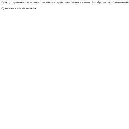
При цитировании и использовании материалов ссылка на
www.ukrrudprom.ua
обязательна.
Сделано в miavia estudia.