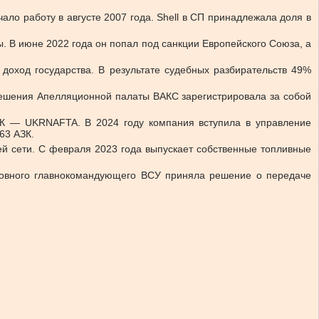
ло работу в августе 2007 года. Shell в СП принадлежала доля в
. В июне 2022 года он попал под санкции Европейского Союза, а
доход государства. В результате судебных разбирательств 49%
 решения Апелляционной палаты ВАКС зарегистрировала за собой
К — UKRNAFTA. В 2024 году компания вступила в управление
63 АЗК.
й сети. С февраля 2023 года выпускает собственные топливные
ховного главнокомандующего ВСУ приняла решение о передаче