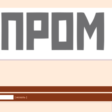
| искать |