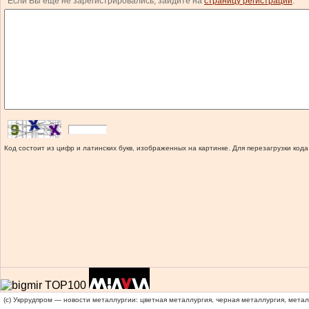
Если Вы еще не зарегистрировались, зайдите на
страницу регистрации
.
Код состоит из цифр и латинских букв, изображенных на картинке. Для перезагрузки кода
(c) Укррудпром — новости металлургии: цветная металлургия, черная металлургия, мета