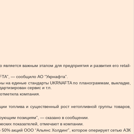
является важным этапом для предприятия и развития его retail-
FTA”, — сообщило АО “Укрнафта”.
дены на единые стандарты UKRNAFTA по планограммам, выкладке,
ртизирован сервис и т.п.
 отметила компания.
ции топлива и существенный рост нетопливной группы товаров,
ирующим позициям”, — сказано в сообщении.
еских показателей, отмечают в компании.
 50% акций ООО “Альянс Холдинг”, которое оперирует сетью АЗК