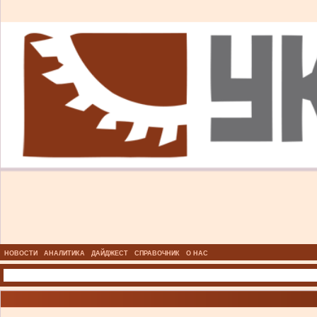
НОВОСТИ
АНАЛИТИКА
ДАЙДЖЕСТ
СПРАВОЧНИК
О НАС