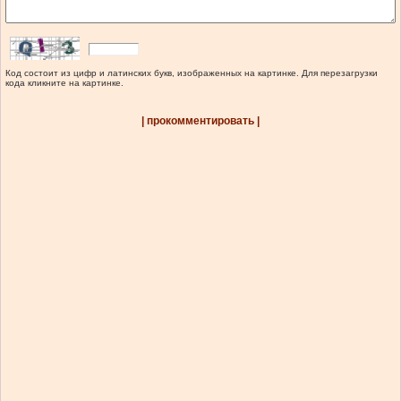
Код состоит из цифр и латинских букв, изображенных на картинке. Для перезагрузки
кода кликните на картинке.
| прокомментировать |