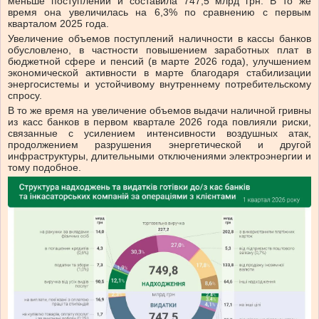
меньше поступлений и составила 747,5 млрд грн. В то же
время она увеличилась на 6,3% по сравнению с первым
кварталом 2025 года.
Увеличение объемов поступлений наличности в кассы банков
обусловлено, в частности повышением заработных плат в
бюджетной сфере и пенсий (в марте 2026 года), улучшением
экономической активности в марте благодаря стабилизации
энергосистемы и устойчивому внутреннему потребительскому
спросу.
В то же время на увеличение объемов выдачи наличной гривны
из касс банков в первом квартале 2026 года повлияли риски,
связанные с усилением интенсивности воздушных атак,
продолжением разрушения энергетической и другой
инфраструктуры, длительными отключениями электроэнергии и
тому подобное.