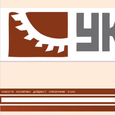
НОВОСТИ
АНАЛИТИКА
ДАЙДЖЕСТ
СПРАВОЧНИК
О НАС