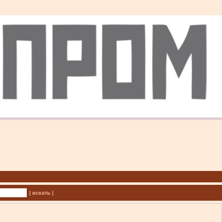
| искать |