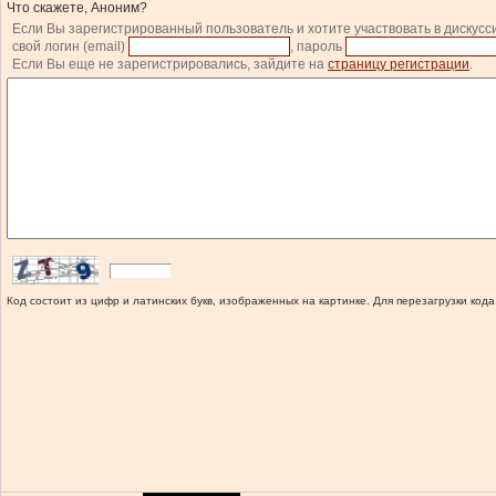
Что скажете, Аноним?
Если Вы зарегистрированный пользователь и хотите участвовать в дискусс
свой логин (email)
, пароль
Если Вы еще не зарегистрировались, зайдите на
страницу регистрации
.
Код состоит из цифр и латинских букв, изображенных на картинке. Для перезагрузки кода