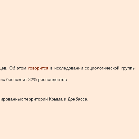
цев.
Об этом
говорится
в исследовании социологической группы
зис беспокоит 32% респондентов.
пированных территорий Крыма и Донбасса.