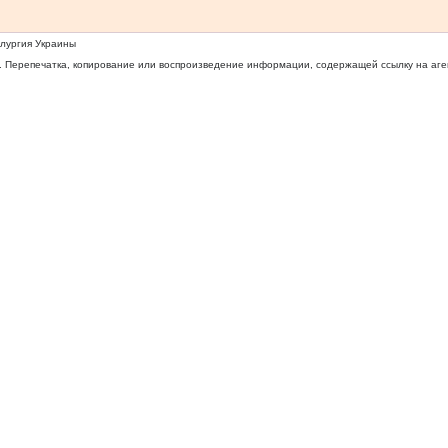
ллургия Украины
 Перепечатка, копирование или воспроизведение информации, содержащей ссылку на агентс