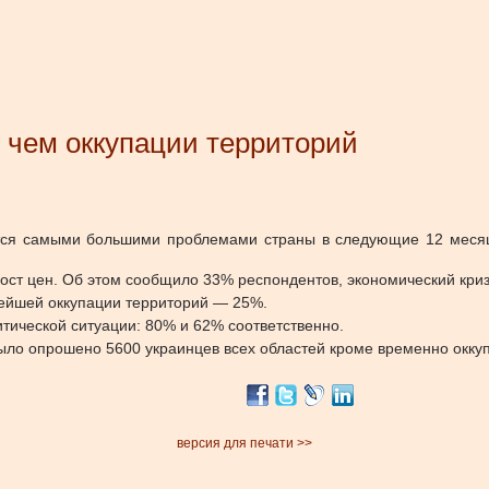
 чем оккупации территорий
яются самыми большими проблемами страны в следующие 12 меся
рост цен. Об этом сообщило 33% респондентов, экономический кри
ейшей оккупации территорий — 25%.
тической ситуации: 80% и 62% соответственно.
ыло опрошено 5600 украинцев всех областей кроме временно окку
версия для печати >>