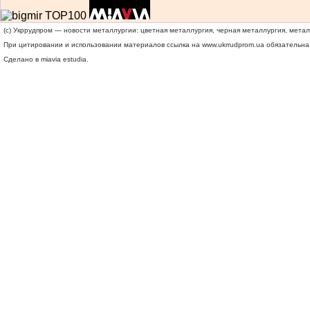
(c) Укррудпром — новости металлургии: цветная металлургия, черная металлургия, мета
При цитировании и использовании материалов ссылка на
www.ukrrudprom.ua
обязательна.
Сделано в miavia estudia.