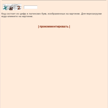
Код состоит из цифр и латинских букв, изображенных на картинке. Для перезагрузки
кода кликните на картинке.
| прокомментировать |