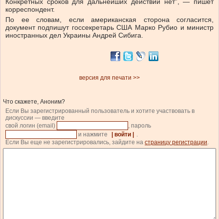
Конкретных сроков для дальнейших действий нет”, — пишет
корреспондент.
По ее словам, если американская сторона согласится,
документ подпишут госсекретарь США Марко Рубио и министр
иностранных дел Украины Андрей Сибига.
версия для печати >>
Что скажете, Аноним?
Если Вы зарегистрированный пользователь и хотите участвовать в
дискуссии — введите
свой логин (email)
, пароль
и нажмите
| войти |
.
Если Вы еще не зарегистрировались, зайдите на
страницу регистрации
.