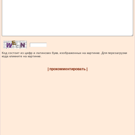
Код состоит из цифр и латинских букв, изображенных на картинке. Для перезагрузки
кода кликните на картинке.
| прокомментировать |