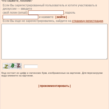
Что скажете, Аноним?
Если Вы зарегистрированный пользователь и хотите участвовать в
дискуссии — введите
свой логин (email)
, пароль
и нажмите
| войти |
.
Если Вы еще не зарегистрировались, зайдите на
страницу регистрации
.
Код состоит из цифр и латинских букв, изображенных на картинке. Для перезагрузки
кода кликните на картинке.
| прокомментировать |