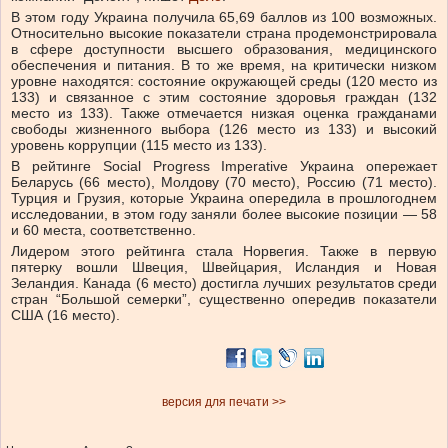
В этом году Украина получила 65,69 баллов из 100 возможных.
Относительно высокие показатели страна продемонстрировала
в сфере доступности высшего образования, медицинского
обеспечения и питания. В то же время, на критически низком
уровне находятся: состояние окружающей среды (120 место из
133) и связанное с этим состояние здоровья граждан (132
место из 133). Также отмечается низкая оценка гражданами
свободы жизненного выбора (126 место из 133) и высокий
уровень коррупции (115 место из 133).
В рейтинге Social Progress Imperative Украина опережает
Беларусь (66 место), Молдову (70 место), Россию (71 место).
Турция и Грузия, которые Украина опередила в прошлогоднем
исследовании, в этом году заняли более высокие позиции — 58
и 60 места, соответственно.
Лидером этого рейтинга стала Норвегия. Также в первую
пятерку вошли Швеция, Швейцария, Исландия и Новая
Зеландия. Канада (6 место) достигла лучших результатов среди
стран “Большой семерки”, существенно опередив показатели
США (16 место).
версия для печати >>