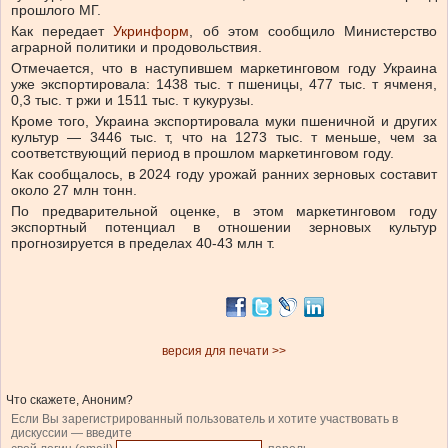
прошлого МГ.
Как передает
Укринформ
, об этом сообщило Министерство
аграрной политики и продовольствия.
Отмечается, что в наступившем маркетинговом году Украина
уже экспортировала: 1438 тыс. т пшеницы, 477 тыс. т ячменя,
0,3 тыс. т ржи и 1511 тыс. т кукурузы.
Кроме того, Украина экспортировала муки пшеничной и других
культур — 3446 тыс. т, что на 1273 тыс. т меньше, чем за
соответствующий период в прошлом маркетинговом году.
Как сообщалось, в 2024 году урожай ранних зерновых составит
около 27 млн ​​тонн.
По предварительной оценке, в этом маркетинговом году
экспортный потенциал в отношении зерновых культур
прогнозируется в пределах 40-43 млн т.
версия для печати >>
Что скажете, Аноним?
Если Вы зарегистрированный пользователь и хотите участвовать в
дискуссии — введите