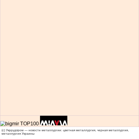
(c) Укррудпром — новости металлургии: цветная металлургия, черная металлургия,
металлургия Украины