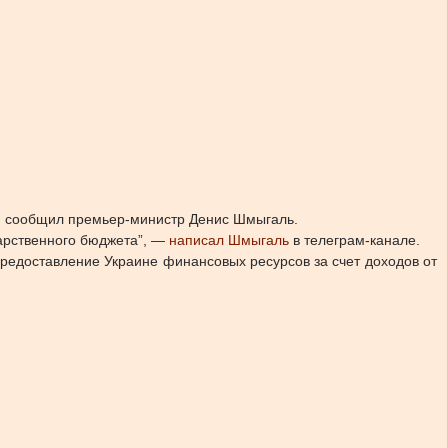
A), сообщил премьер-министр Денис Шмыгаль.
дарственного бюджета”, —
написал Шмыгаль
в телеграм-канале.
предоставление Украине финансовых ресурсов за счет доходов от