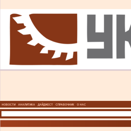
НОВОСТИ
АНАЛИТИКА
ДАЙДЖЕСТ
СПРАВОЧНИК
О НАС