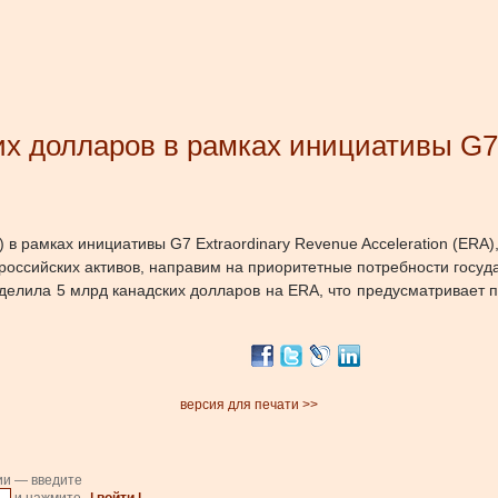
их долларов в рамках инициативы G7
) в рамках инициативы G7 Extraordinary Revenue Acceleration (ER
российских активов, направим на приоритетные потребности госу
ыделила 5 млрд канадских долларов на ERA, что предусматривает 
версия для печати >>
ии — введите