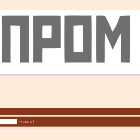
| искать |