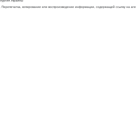
ллургия Украины
 Перепечатка, копирование или воспроизведение информации, содержащей ссылку на агентс