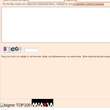
свой логин (email)
, пароль
Если Вы еще не зарегистрировались, зайдите на
страницу регистрации
.
Код состоит из цифр и латинских букв, изображенных на картинке. Для перезагрузки кода