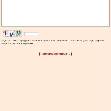
Код состоит из цифр и латинских букв, изображенных на картинке. Для перезагрузки
кода кликните на картинке.
| прокомментировать |