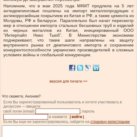
Напомним, что в мае 2025 года МКМТ продлила на 5 лет
антидемпинговые пошлины на импорт металлопродукции с
антикоррозийным покрытием из Китая и РФ, а также цемента из
Молдовы, РФ и Беларуси. Параллельно был начат пересмотр
мер в отношении импорта стальных бесшовных труб и изделий
из черных металлов из Китая, инициированный ООО
“Интерпайп Нико Тьюб”. В Министерстве экономики
подчеркивают, что такие шаги направлены на защиту
внутреннего рынка от демпингового импорта и сохранение
конкурентоспособности украинских производителей в сложных
условиях войны и глобальной конкуренции.
версия для печати >>
Что скажете, Аноним?
Если Вы зарегистрированный пользователь и хотите участвовать в
дискуссии — введите
свой логин (email)
, пароль
и нажмите
| войти |
.
Если Вы еще не зарегистрировались, зайдите на
страницу регистрации
.