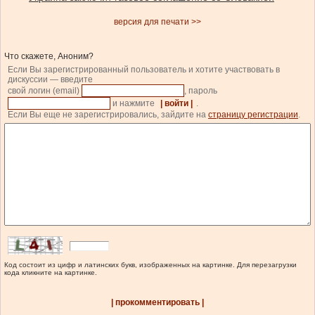
версия для печати >>
Что скажете, Аноним?
Если Вы зарегистрированный пользователь и хотите участвовать в
дискуссии — введите
свой логин (email)
, пароль
и нажмите
| войти |
.
Если Вы еще не зарегистрировались, зайдите на
страницу регистрации
.
Код состоит из цифр и латинских букв, изображенных на картинке. Для перезагрузки
кода кликните на картинке.
| прокомментировать |