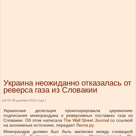
Украина неожиданно отказалась от
реверса газа из Словакии
[16:05 06 декабря 2013 года ]
Украинская делегация проигнорировала церемонию
подписания меморандума о реверсивных поставках газа из
Словакии. Об этом написала
The Wall Street Journal
со ссылкой
на анонимные источники, передает
Лента.ру
.
Меморандум должен был быть заключен между словацкой