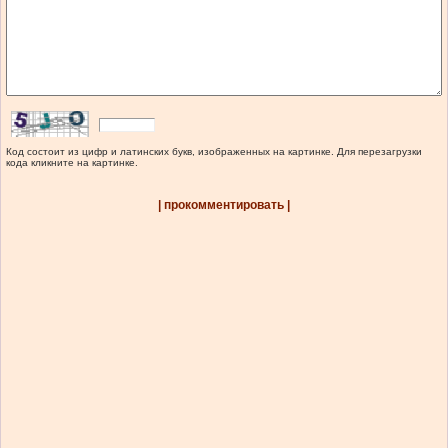
Код состоит из цифр и латинских букв, изображенных на картинке. Для перезагрузки
кода кликните на картинке.
| прокомментировать |