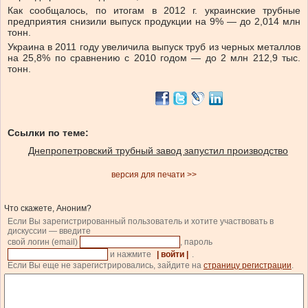
Как сообщалось, по итогам в 2012 г. украинские трубные
предприятия снизили выпуск продукции на 9% — до 2,014 млн
тонн.
Украина в 2011 году увеличила выпуск труб из черных металлов
на 25,8% по сравнению с 2010 годом — до 2 млн 212,9 тыс.
тонн.
Ссылки по теме:
Днепропетровский трубный завод запустил производство
версия для печати >>
Что скажете, Аноним?
Если Вы зарегистрированный пользователь и хотите участвовать в
дискуссии — введите
свой логин (email)
, пароль
и нажмите
| войти |
.
Если Вы еще не зарегистрировались, зайдите на
страницу регистрации
.