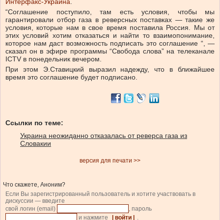
Интерфакс-Украина
.
“Соглашение поступило, там есть условия, чтобы мы
гарантировали отбор газа в реверсных поставках — такие же
условия, которые нам в свое время поставила Россия. Мы от
этих условий хотим отказаться и найти то взаимопонимание,
которое нам даст возможность подписать это соглашение “, —
сказал он в эфире программы “Свобода слова” на телеканале
ICTV в понедельник вечером.
При этом Э.Ставицкий выразил надежду, что в ближайшее
время это соглашение будет подписано.
Ссылки по теме:
Украина неожиданно отказалась от реверса газа из
Словакии
версия для печати >>
Что скажете, Аноним?
Если Вы зарегистрированный пользователь и хотите участвовать в
дискуссии — введите
свой логин (email)
, пароль
и нажмите
| войти |
.