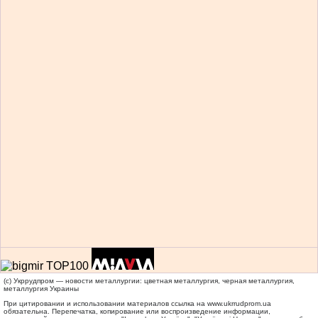
(c) Укррудпром — новости металлургии: цветная металлургия, черная металлургия,
металлургия Украины
При цитировании и использовании материалов ссылка на
www.ukrrudprom.ua
обязательна. Перепечатка, копирование или воспроизведение информации,