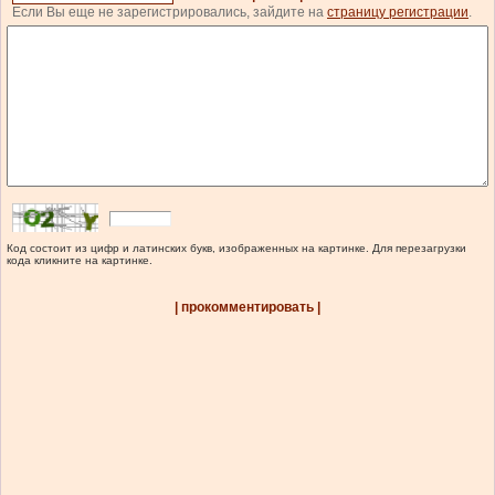
Если Вы еще не зарегистрировались, зайдите на
страницу регистрации
.
Код состоит из цифр и латинских букв, изображенных на картинке. Для перезагрузки
кода кликните на картинке.
| прокомментировать |