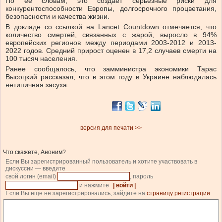
По ее словам, это создает серьезные риски для
конкурентоспособности Европы, долгосрочного процветания,
безопасности и качества жизни.
В докладе со ссылкой на Lancet Countdown отмечается, что
количество смертей, связанных с жарой, выросло в 94%
европейских регионов между периодами 2003-2012 и 2013-
2022 годов. Средний прирост оценен в 17,2 случаев смерти на
100 тысяч населения.
Ранее сообщалось, что замминистра экономики Тарас
Высоцкий рассказал, что в этом году в Украине наблюдалась
нетипичная засуха.
версия для печати >>
Что скажете, Аноним?
Если Вы зарегистрированный пользователь и хотите участвовать в
дискуссии — введите
свой логин (email)
, пароль
и нажмите
| войти |
.
Если Вы еще не зарегистрировались, зайдите на
страницу регистрации
.