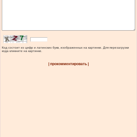
Код состоит из цифр и латинских букв, изображенных на картинке. Для перезагрузки
кода кликните на картинке.
| прокомментировать |