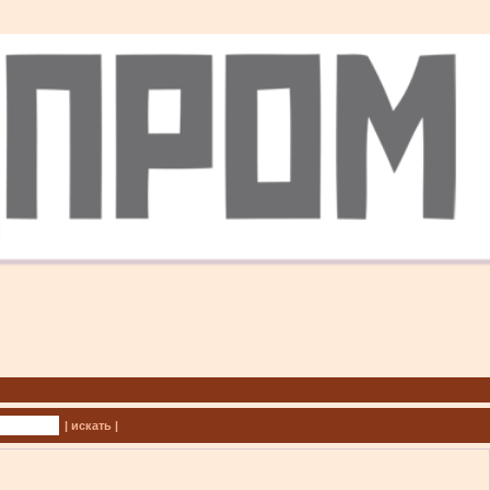
| искать |