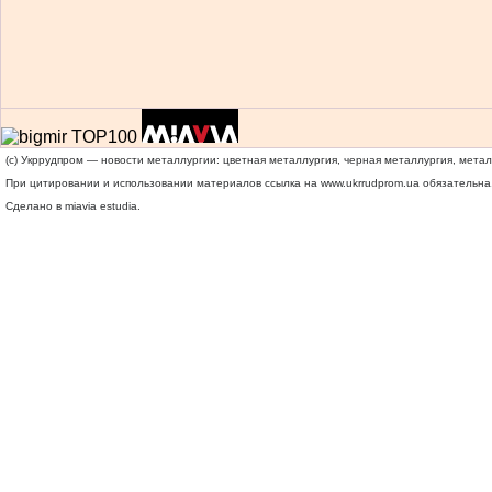
(c) Укррудпром — новости металлургии: цветная металлургия, черная металлургия, мета
При цитировании и использовании материалов ссылка на
www.ukrrudprom.ua
обязательна.
Сделано в miavia estudia.