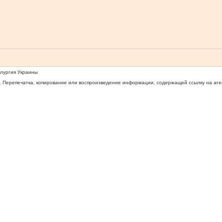
ллургия Украины
 Перепечатка, копирование или воспроизведение информации, содержащей ссылку на агентс