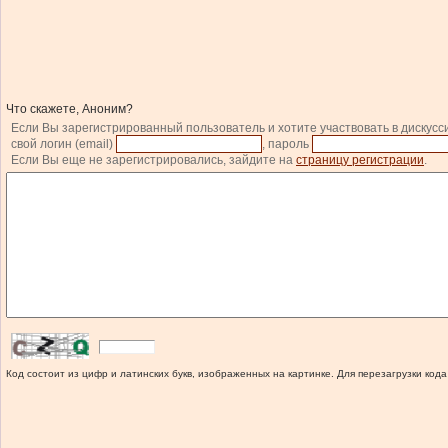
Что скажете, Аноним?
Если Вы зарегистрированный пользователь и хотите участвовать в дискусс
свой логин (email)
, пароль
Если Вы еще не зарегистрировались, зайдите на
страницу регистрации
.
Код состоит из цифр и латинских букв, изображенных на картинке. Для перезагрузки кода