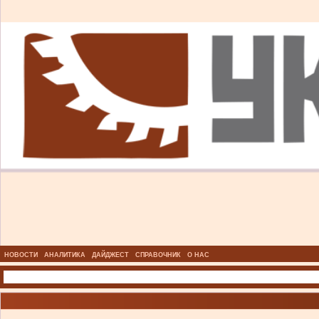
НОВОСТИ
АНАЛИТИКА
ДАЙДЖЕСТ
СПРАВОЧНИК
О НАС