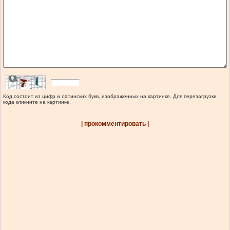
Код состоит из цифр и латинских букв, изображенных на картинке. Для перезагрузки
кода кликните на картинке.
| прокомментировать |