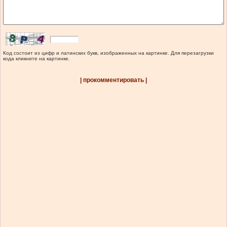
Код состоит из цифр и латинских букв, изображенных на картинке. Для перезагрузки
кода кликните на картинке.
| прокомментировать |