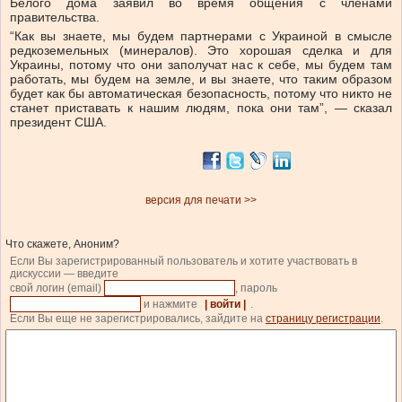
Белого дома заявил во время общения с членами
правительства.
“Как вы знаете, мы будем партнерами с Украиной в смысле
редкоземельных (минералов). Это хорошая сделка и для
Украины, потому что они заполучат нас к себе, мы будем там
работать, мы будем на земле, и вы знаете, что таким образом
будет как бы автоматическая безопасность, потому что никто не
станет приставать к нашим людям, пока они там”, — сказал
президент США.
версия для печати >>
Что скажете, Аноним?
Если Вы зарегистрированный пользователь и хотите участвовать в
дискуссии — введите
свой логин (email)
, пароль
и нажмите
| войти |
.
Если Вы еще не зарегистрировались, зайдите на
страницу регистрации
.