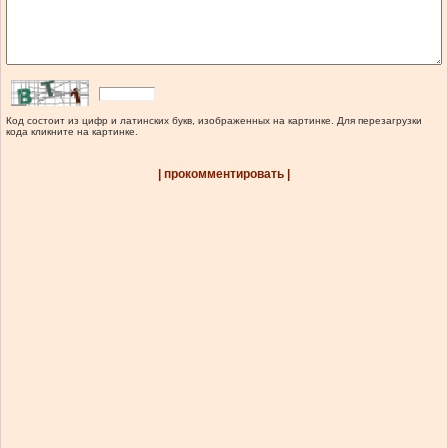
Код состоит из цифр и латинских букв, изображенных на картинке. Для перезагрузки
кода кликните на картинке.
| прокомментировать |