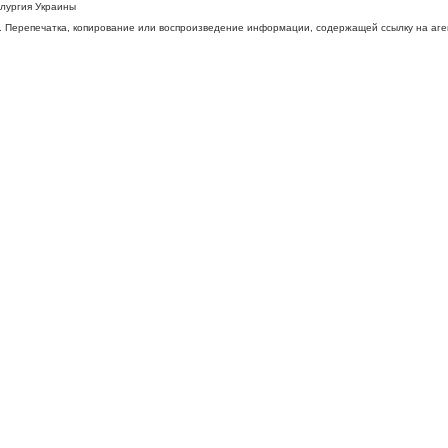
ллургия Украины
 Перепечатка, копирование или воспроизведение информации, содержащей ссылку на агентс