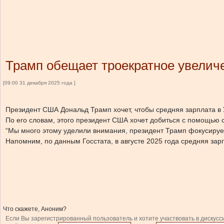
Трамп обещает троекратное увелич
[09:00 31 декабря 2025 года ]
Президент США Дональд Трамп хочет, чтобы средняя зарплата в 
По его словам, этого президент США хочет добиться с помощью 
“Мы много этому уделили внимания, президент Трамп фокусируетс
Напомним, по данным Госстата, в августе 2025 года средняя зарп
Что скажете, Аноним?
Если Вы зарегистрированный пользователь и хотите участвовать в дискусс