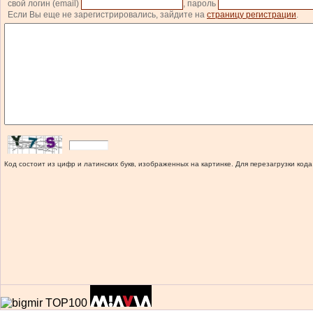
свой логин (email)
, пароль
Если Вы еще не зарегистрировались, зайдите на
страницу регистрации
.
Код состоит из цифр и латинских букв, изображенных на картинке. Для перезагрузки кода