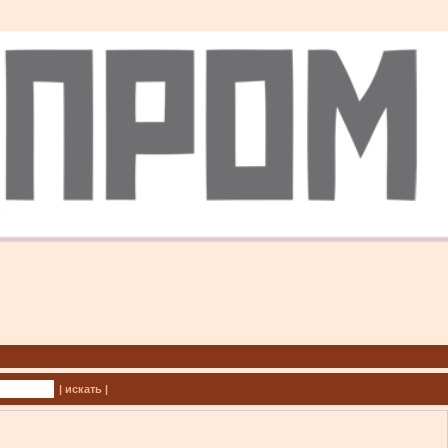
| искать |