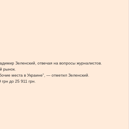
ладимир Зеленский, отвечая на вопросы журналистов.
й рынок.
бочие места в Украине”, — отметил Зеленский.
 грн до 25 911 грн.