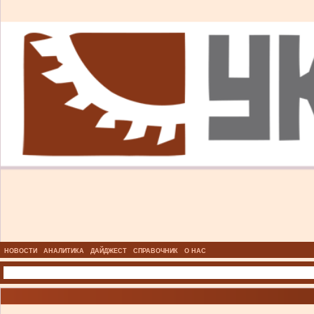
НОВОСТИ
АНАЛИТИКА
ДАЙДЖЕСТ
СПРАВОЧНИК
О НАС