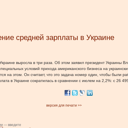
ение средней зарплаты в Украине
Украине выросла в три раза. Об этом заявил президент Украины В
специальных условий прихода американского бизнеса на украински
я на этом. Он считает, что это задача номер один, чтобы были ра
лата в Украине сократилась в сравнении с июлем на 2,2%: с 26 499
версия для печати >>
ии — введите