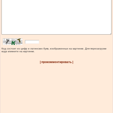
Код состоит из цифр и латинских букв, изображенных на картинке. Для перезагрузки
кода кликните на картинке.
| прокомментировать |